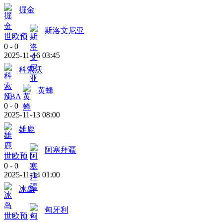
掘金
斯洛文尼亚
世欧预
0
-
0
2025-11-16 03:45
科索沃
黄蜂
NBA
0
-
0
2025-11-13 08:00
雄鹿
阿塞拜疆
世欧预
0
-
0
2025-11-14 01:00
冰岛
匈牙利
世欧预