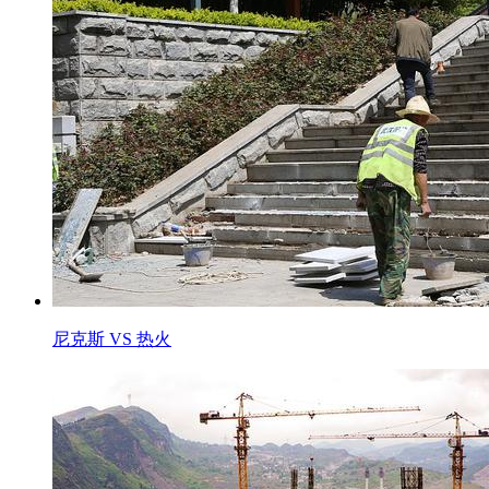
尼克斯 VS 热火