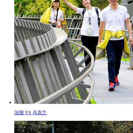
法国 VS 乌克兰