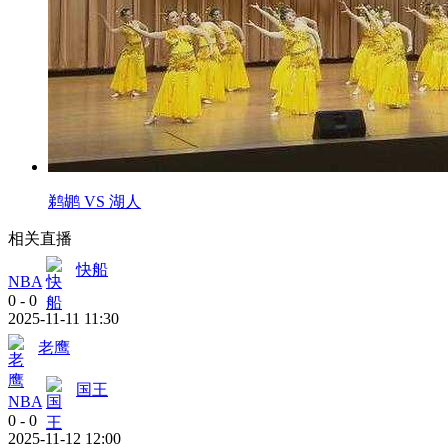
鹈鹕 VS 湖人
相关直播
快船
NBA
0
-
0
2025-11-11 11:30
老鹰
国王
NBA
0
-
0
2025-11-12 12:00