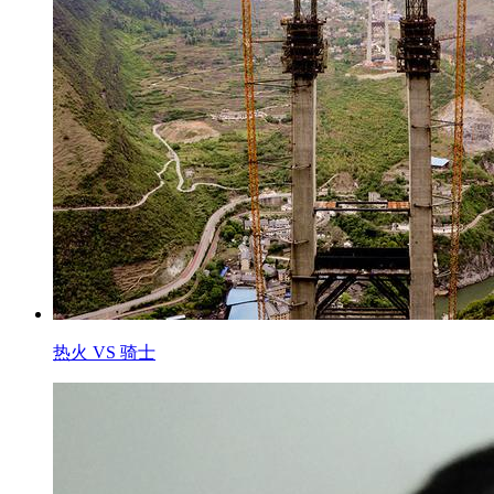
热火 VS 骑士