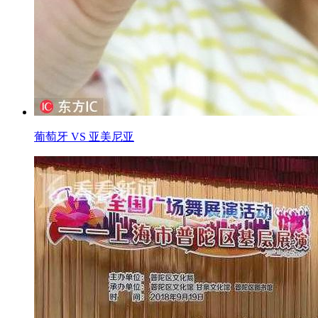
葡萄牙 VS 亚美尼亚