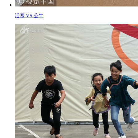
活塞 VS 公牛