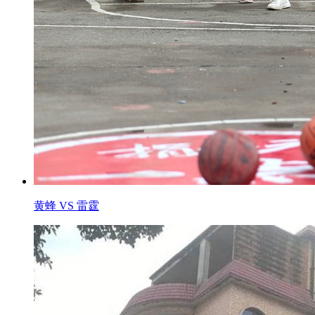
黄蜂 VS 雷霆