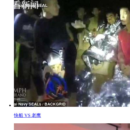
快船 VS 老鹰