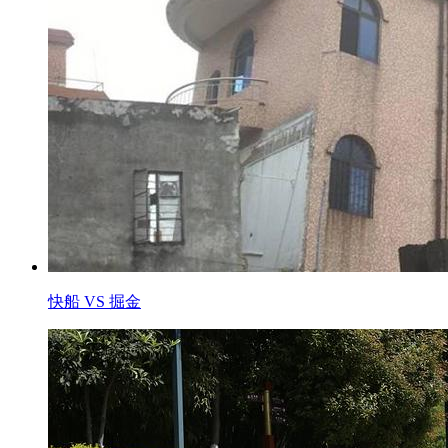
快船 VS 掘金