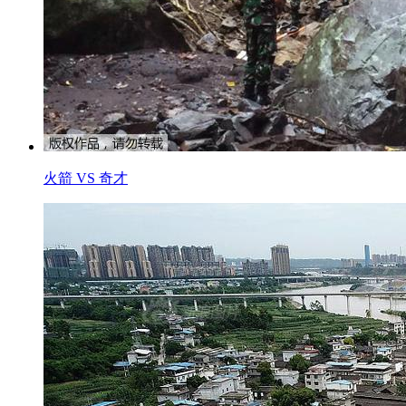
火箭 VS 奇才