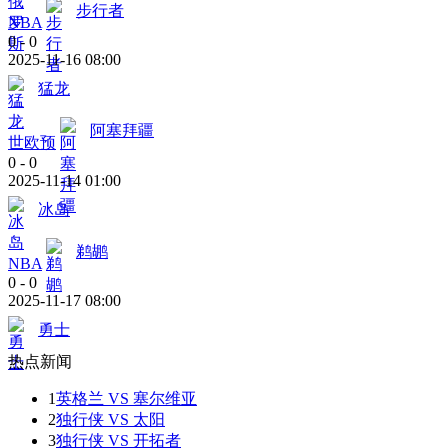
步行者
NBA
0
-
0
2025-11-16 08:00
猛龙
阿塞拜疆
世欧预
0
-
0
2025-11-14 01:00
冰岛
鹈鹕
NBA
0
-
0
2025-11-17 08:00
勇士
热点新闻
1
英格兰 VS 塞尔维亚
2
独行侠 VS 太阳
3
独行侠 VS 开拓者