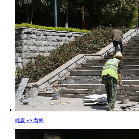
雄鹿 VS 黄蜂