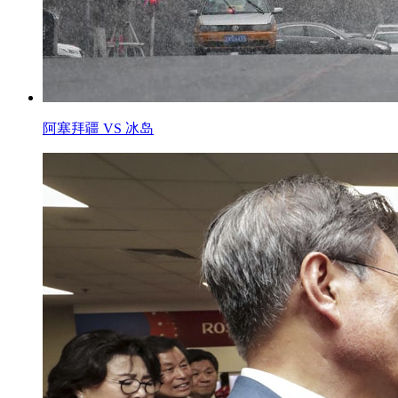
阿塞拜疆 VS 冰岛