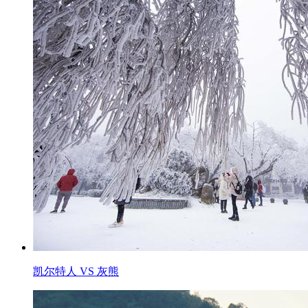
凯尔特人 VS 灰熊