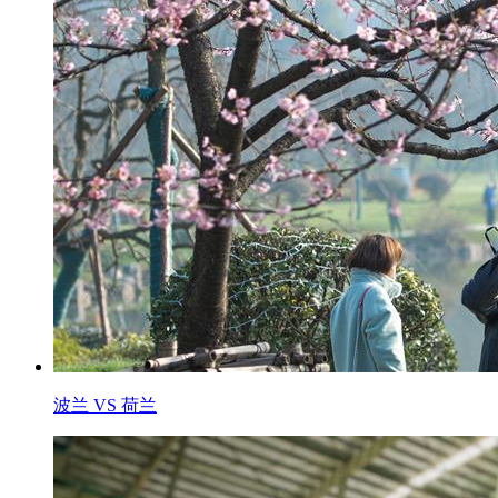
波兰 VS 荷兰