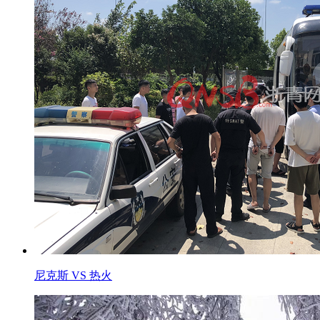
尼克斯 VS 热火