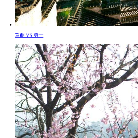
马刺 VS 勇士