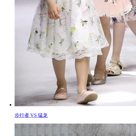
步行者 VS 猛龙