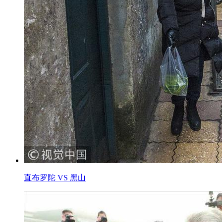
直布罗陀 VS 黑山