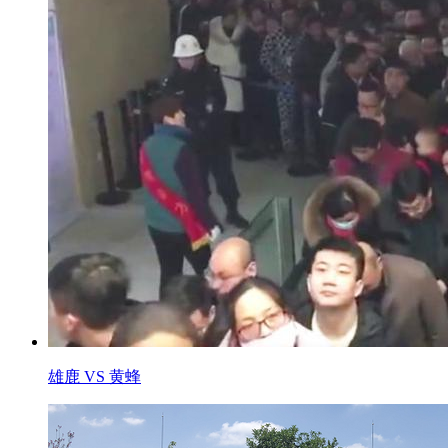
雄鹿 VS 黄蜂