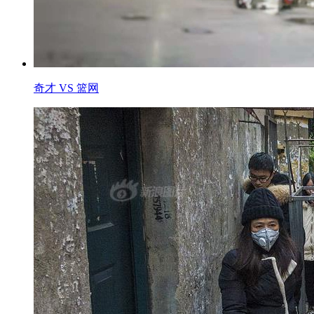
奇才 VS 篮网