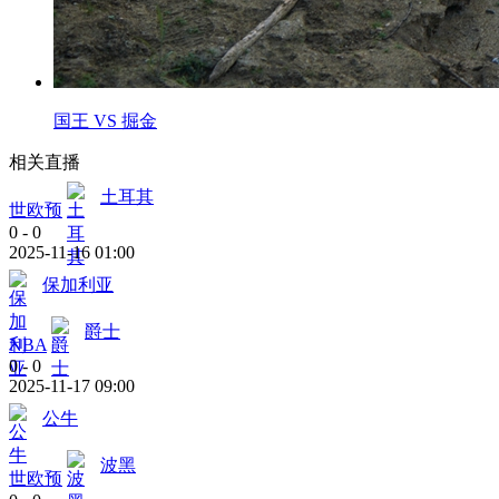
国王 VS 掘金
相关直播
土耳其
世欧预
0
-
0
2025-11-16 01:00
保加利亚
爵士
NBA
0
-
0
2025-11-17 09:00
公牛
波黑
世欧预