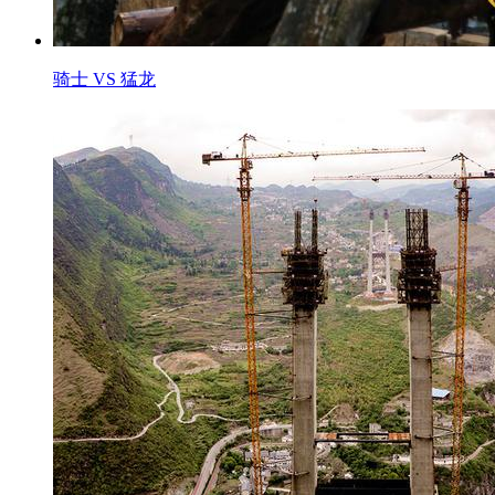
骑士 VS 猛龙