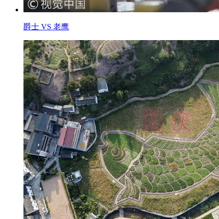
爵士 VS 老鹰