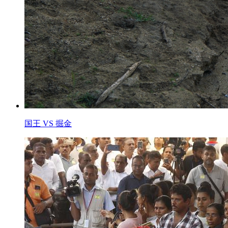
国王 VS 掘金