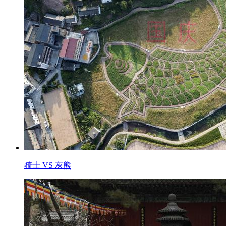
骑士 VS 灰熊