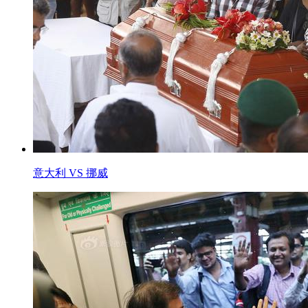
意大利 VS 挪威