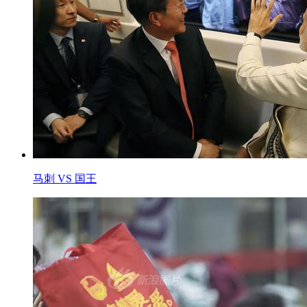
马刺 VS 国王