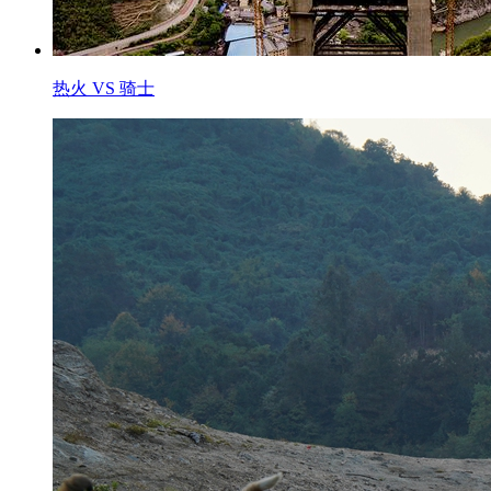
热火 VS 骑士