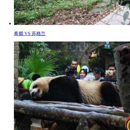
希腊 VS 苏格兰