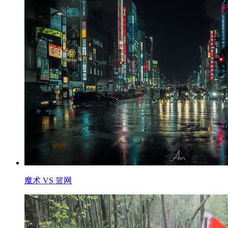
魔术 VS 篮网