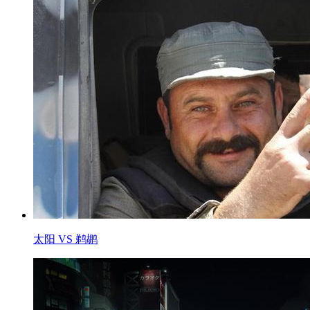
太阳 VS 鹈鹕