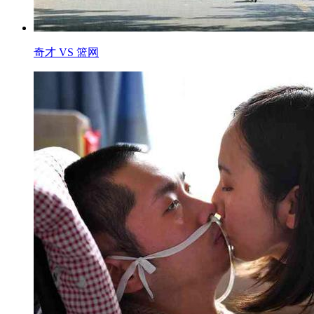
奇才 VS 篮网