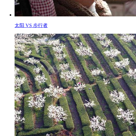
太阳 VS 步行者