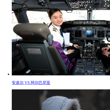
安道尔 VS 阿尔巴尼亚