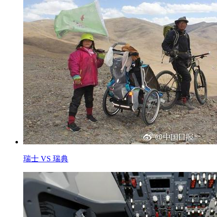
瑞士 VS 瑞典