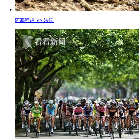
阿塞拜疆 VS 法国