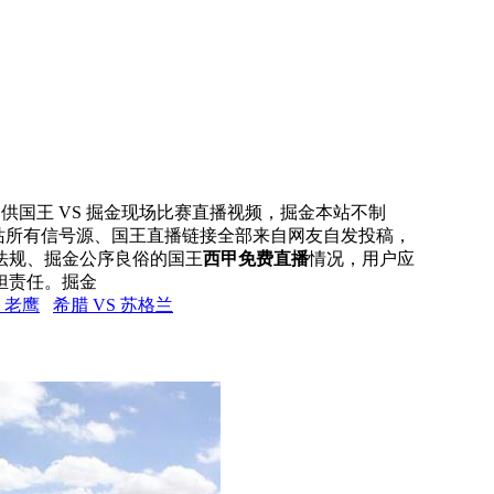
网提供国王 VS 掘金现场比赛直播视频，掘金本站不制
本站所有信号源、国王直播链接全部来自网友自发投稿，
法规、掘金公序良俗的国王
西甲免费直播
情况，用户应
担责任。掘金
S 老鹰
希腊 VS 苏格兰