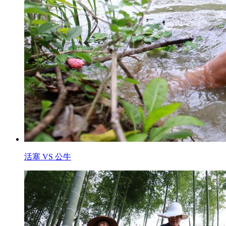
活塞 VS 公牛