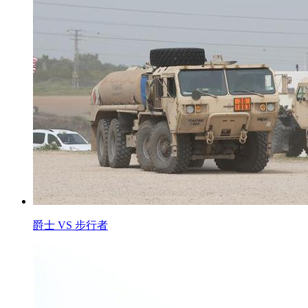
爵士 VS 步行者