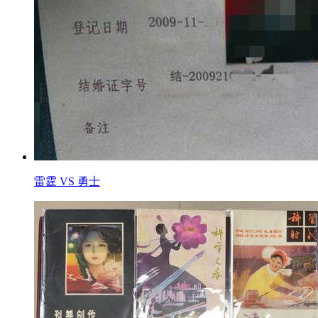
雷霆 VS 勇士