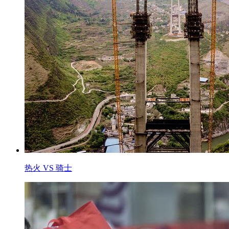
热火 VS 骑士