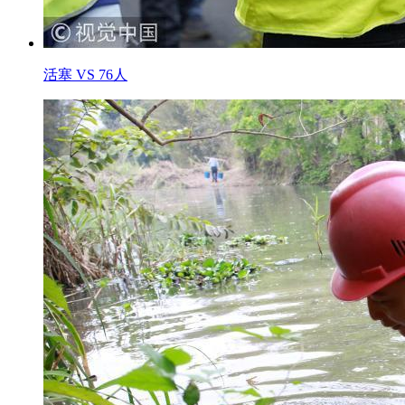
活塞 VS 76人