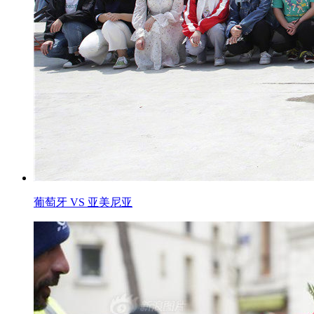
葡萄牙 VS 亚美尼亚