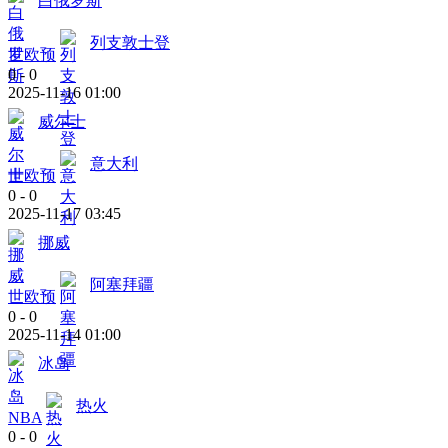
白俄罗斯
列支敦士登
世欧预
0
-
0
2025-11-16 01:00
威尔士
意大利
世欧预
0
-
0
2025-11-17 03:45
挪威
阿塞拜疆
世欧预
0
-
0
2025-11-14 01:00
冰岛
热火
NBA
0
-
0