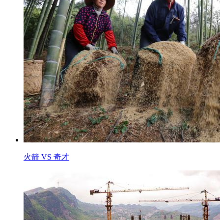
火箭 VS 奇才