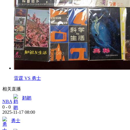
雷霆 VS 勇士
相关直播
鹈鹕
NBA
0
-
0
2025-11-17 08:00
勇士