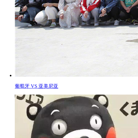
葡萄牙 VS 亚美尼亚