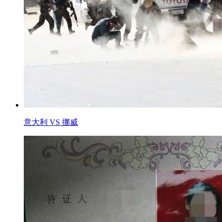
意大利 VS 挪威