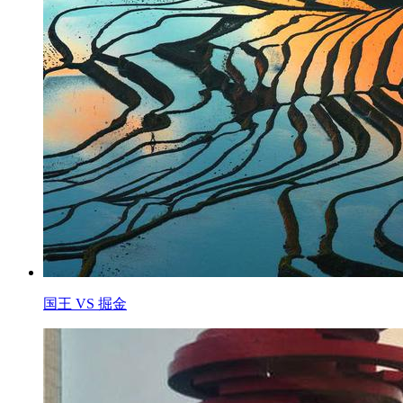
国王 VS 掘金