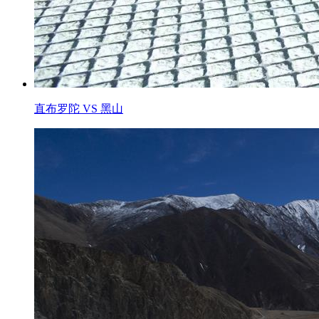
直布罗陀 VS 黑山