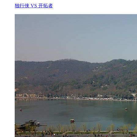
独行侠 VS 开拓者