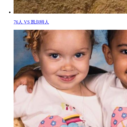
76人 VS 凯尔特人