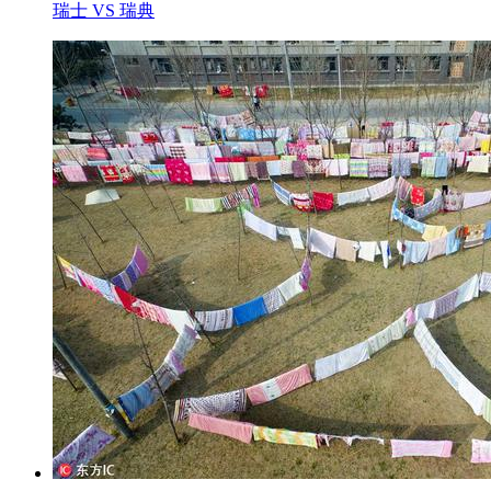
瑞士 VS 瑞典