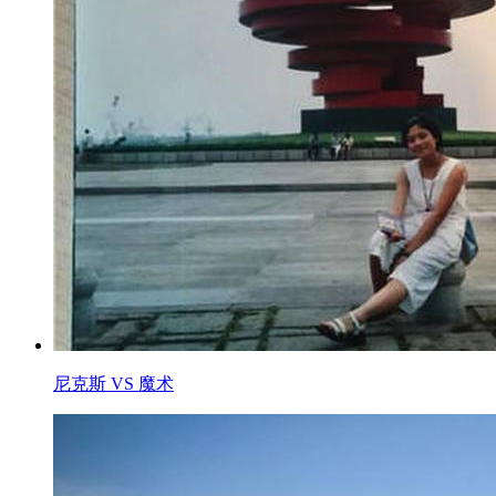
尼克斯 VS 魔术