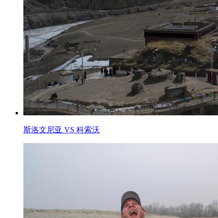
斯洛文尼亚 VS 科索沃