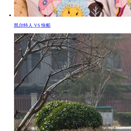
凯尔特人 VS 快船