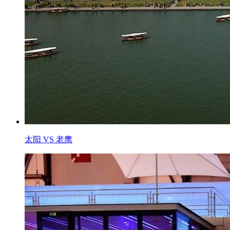
太阳 VS 老鹰